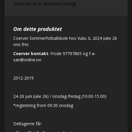
Dette kurset er dessverre utsolgt.
Om dette produktet
Coerver Sommerfotballskole hos Vuku IL 2024 (uke 26
ons-fre)
Coerver kontakt
: Frode 97797865 og
f-a-
san@online.no
2012-2019
24-26 juni (uke 26) / onsdag-fredag (10.00-15.00)
*registering from 09.30 onsdag
Deltagerne får: