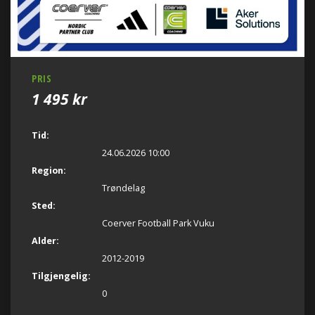
PRIS
1 495 kr
Tid:
24.06.2026 10:00
Region:
Trøndelag
Sted:
Coerver Football Park Vuku
Alder:
2012-2019
Tilgjengelig:
0