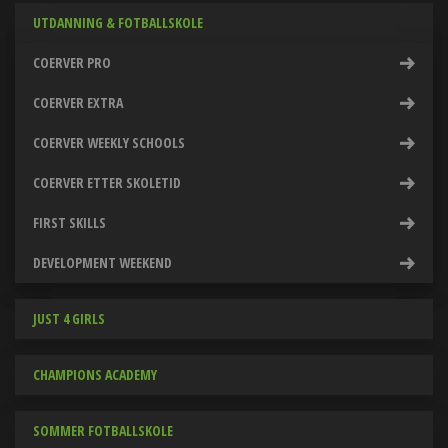
UTDANNING & FOTBALLSKOLE
COERVER PRO
COERVER EXTRA
COERVER WEEKLY SCHOOLS
COERVER ETTER SKOLETID
FIRST SKILLS
DEVELOPMENT WEEKEND
JUST 4 GIRLS
CHAMPIONS ACADEMY
SOMMER FOTBALLSKOLE