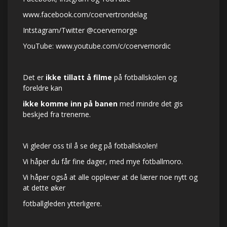
www.facebook.com/coervertrondelag
Intstagram/Twitter @coervernorge
YouTube:
www.youtube.com/c/coervernordic
Det er
ikke tillatt å filme
på fotballskolen og
foreldre kan
ikke komme inn på banen
med mindre det gis
beskjed fra trenerne.
Vi gleder oss til å se deg på fotballskolen!
Vi håper du får fine dager, med mye fotballmoro.
Vi håper også at alle opplever at de lærer noe nytt og
at dette øker
fotballgleden ytterligere.