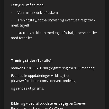
Utstyr du må ta med:
· Vann (merk drikkeflasken)
· Treningstøy, fotballstøvler og eventuelt regntøy –
merk tøyet!
· Du trenger ikke ta med egen fotball, Coerver stiller
med fotballer
Treningstider (for alle):
man-ons 10:00 – 15:00 (registrering fra 9:30 mandag)
Eventuelle oppdateringer vil bli lagt ut
på
www.facebook.com/coervertrondelag
og sendes ut pr sms.
Bilder og video vil oppdateres daglig på Coerver
Facebook, Instgram og YouTube