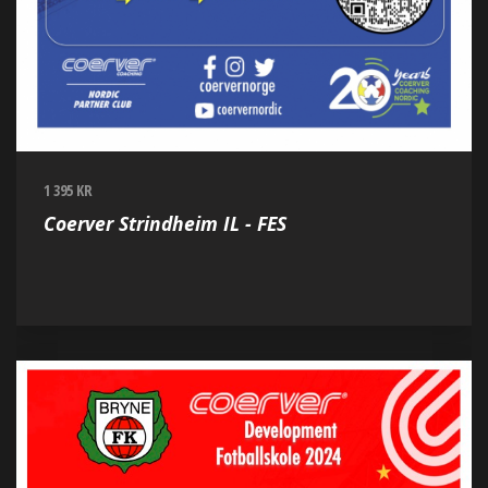
1 395 KR
Coerver Strindheim IL - FES