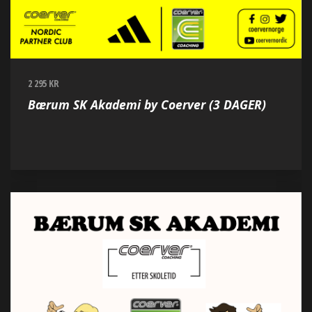
2 295 KR
Bærum SK Akademi by Coerver (3 DAGER)