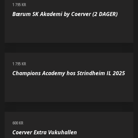
1 795 KR
Bærum SK Akademi by Coerver (2 DAGER)
1 795 KR
Champions Academy hos Strindheim IL 2025
600 KR
Coerver Extra Vukuhallen