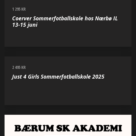
1 295 KR
Coerver Sommerfotballskole hos Nærbø IL
13-15 juni
2 495 KR
Just 4 Girls Sommerfotballskole 2025