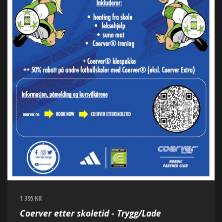
1 395 KR
Coerver etter skoletid - Trygg/Lade