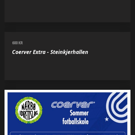
600 KR
Coerver Extra - Steinkjerhallen