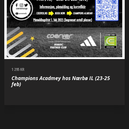
1 295 KR
Champions Acadmey hos Nærbø IL (23-25
feb)