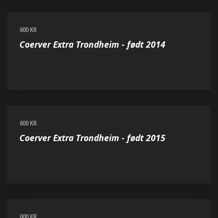
600 KR
Coerver Extra Trondheim - født 2014
600 KR
Coerver Extra Trondheim - født 2015
600 KR