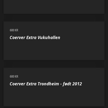
600 KR
Coerver Extra Vukuhallen
600 KR
Coerver Extra Trondheim - født 2012