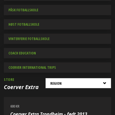
PÅSK FOTBALLSKOLE
HØST FOTBALLSKOLE
VINTERFERIE FOTBALLSKOLE
COACH EDUCATION
COERVER INTERNATIONAL TRIPS
STORE
Coerver Extra
600 KR
Coerver Extra Trondheim - født 2013